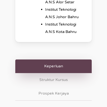
A.N.S Alor Setar
Institut Teknologi
A.N.S Johor Bahru
Institut Teknologi
A.N.S Kota Bahru
Keperluan
Struktur Kursus
Prospek Kerjaya