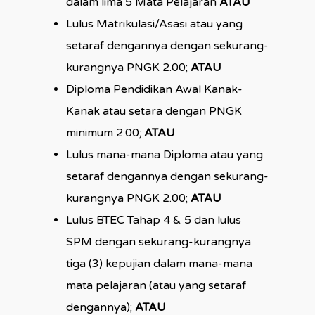
dalam lima 5 Mata Pelajaran
ATAU
Lulus Matrikulasi/Asasi atau yang
setaraf dengannya dengan sekurang-
kurangnya PNGK 2.00;
ATAU
Diploma Pendidikan Awal Kanak-
Kanak atau setara dengan PNGK
minimum 2.00;
ATAU
Lulus mana-mana Diploma atau yang
setaraf dengannya dengan sekurang-
kurangnya PNGK 2.00;
ATAU
Lulus BTEC Tahap 4 & 5 dan lulus
SPM dengan sekurang-kurangnya
tiga (3) kepujian dalam mana-mana
mata pelajaran (atau yang setaraf
dengannya);
ATAU